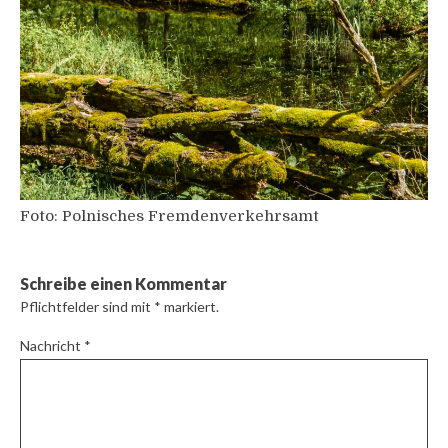
Foto: Polnisches Fremdenverkehrsamt
Schreibe einen Kommentar
Pflichtfelder sind mit
*
markiert.
Nachricht
*