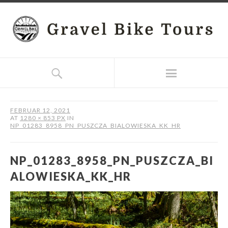
FEBRUAR 12, 2021
AT
1280 × 853 PX
IN
NP_01283_8958_PN_PUSZCZA_BIALOWIESKA_KK_HR
NP_01283_8958_PN_PUSZCZA_BI
ALOWIESKA_KK_HR